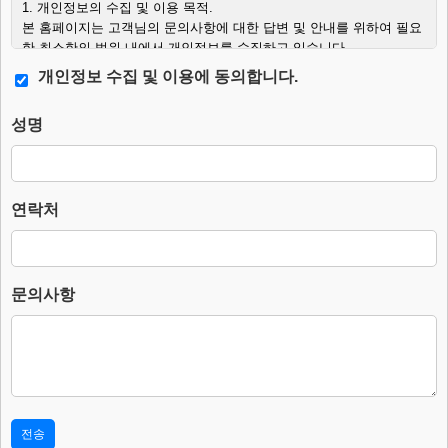
1. 개인정보의 수집 및 이용 목적.
본 홈페이지는 고객님의 문의사항에 대한 답변 및 안내를 위하여 필요
한 최소한의 범위 내에서 개인정보를 수집하고 있습니다.
개인정보 수집 및 이용에 동의합니다.
2. 수집하는 개인정보의 항목.
– 필수항목 : 이름, 연락처, 문의사항.
성명
– 수집방법 : 웹사이트에 고객이 직접 입력.
3. 개인정보의 처리 및 보유기간.
본 홈페이지는 개인정보 수집 및 이용목적이 달성된 후에는 해당 정보
를 지체 없이 파기합니다.
연락처
단, 다음의 정보에 대해서는 아래의 이유로 명시한 기간 동안 보존합니
다.
– 보존 항목 : 이름, 연락처, 문의사항.
– 보존 근거 : 소비자의 불만 또는 분쟁처리에 관한 기록.(전자상거래
문의사항
등에서의 소비자보호에 관한 법률.)
– 보존 기간 : 3년
4. 부동의에 따른 고지사항
위 개인정보 제공에 대해서 부동의할 수 있으나, 이 경우 게시판의 내
용 입력을 할 수 없어 관심고객 등록이 불가능합니다.