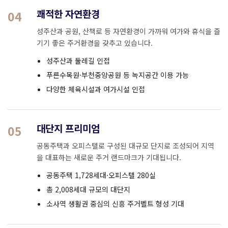
쾌적한 자연환경
04
성주산과 공원, 산책로 등 자연환경이 가까워 여가와 휴식을 즐
기기 좋은 주거환경을 갖추고 있습니다.
성주산과 둘레길 인접
푸른수목원·부천중앙공원 등 녹지공간 이용 가능
다양한 체육시설과 여가시설 인접
대단지 프리미엄
05
공동주택과 오피스텔로 구성된 대규모 단지로 조성되어 지역
을 대표하는 새로운 주거 랜드마크가 기대됩니다.
공동주택 1,728세대·오피스텔 280실
총 2,008세대 규모의 대단지
소사역 생활권 중심의 신흥 주거벨트 형성 기대