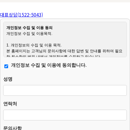
대표상담(1522-5043)
개인정보 수집 및 이용 동의
개인정보 수집 및 이용목적.
1. 개인정보의 수집 및 이용 목적.
본 홈페이지는 고객님의 문의사항에 대한 답변 및 안내를 위하여 필요
한 최소한의 범위 내에서 개인정보를 수집하고 있습니다.
개인정보 수집 및 이용에 동의합니다.
2. 수집하는 개인정보의 항목.
– 필수항목 : 이름, 연락처, 문의사항.
성명
– 수집방법 : 웹사이트에 고객이 직접 입력.
3. 개인정보의 처리 및 보유기간.
본 홈페이지는 개인정보 수집 및 이용목적이 달성된 후에는 해당 정보
를 지체 없이 파기합니다.
연락처
단, 다음의 정보에 대해서는 아래의 이유로 명시한 기간 동안 보존합니
다.
– 보존 항목 : 이름, 연락처, 문의사항.
– 보존 근거 : 소비자의 불만 또는 분쟁처리에 관한 기록.(전자상거래
문의사항