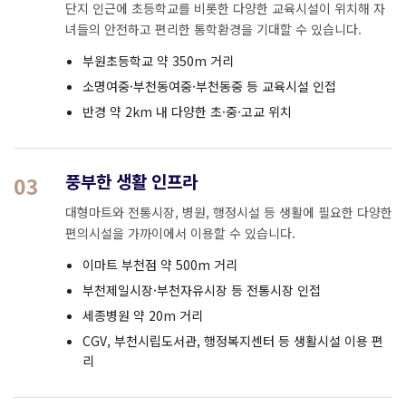
단지 인근에 초등학교를 비롯한 다양한 교육시설이 위치해 자
녀들의 안전하고 편리한 통학환경을 기대할 수 있습니다.
부원초등학교 약 350m 거리
소명여중·부천동여중·부천동중 등 교육시설 인접
반경 약 2km 내 다양한 초·중·고교 위치
풍부한 생활 인프라
03
대형마트와 전통시장, 병원, 행정시설 등 생활에 필요한 다양한
편의시설을 가까이에서 이용할 수 있습니다.
이마트 부천점 약 500m 거리
부천제일시장·부천자유시장 등 전통시장 인접
세종병원 약 20m 거리
CGV, 부천시립도서관, 행정복지센터 등 생활시설 이용 편
리