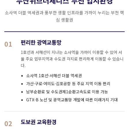
두산위브더제니스 부천 입지환경
소사역 더블 역세권과 풍부한 생활 인프라를 가까이 누리는 부천 핵
심 생활권
편리한 광역교통망
01
1호선과 서해선이 지나는 소사역을 가까이 이용할 수 있어 서
울 주요 업무지역과 수도권 각지로 편리하게 이동할 수 있습니
다.
소사역 1호선·서해선 더블 역세권
가산·구로·여의도·김포공항 등 주요 지역 이동 편리
남부순환로 및 수도권제1순환고속도로 이용 가능
GTX-B 노선 및 광역교통망 개발에 따른 미래가치 기대
도보권 교육환경
02