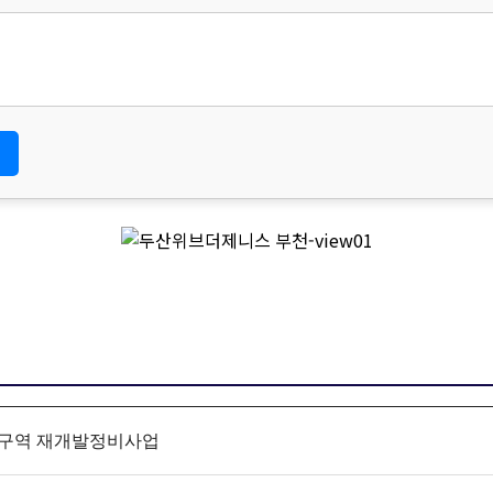
률.)
기간 : 3년
동의에 따른 고지사항
정보 제공에 대해서 부동의할 수 있으나, 이 경우 게시판의 내용 입력을 할 수 
 등록이 불가능합니다.
1구역 재개발정비사업