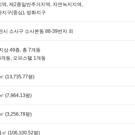
역, 제2종일반주거지역, 자연녹지지역,
지구(중심), 방화지구
시 소사구 소사본동 88-39번지 외
지상 49층, 총 7개동
6개동, 오피스텔 1개동
㎡ (13,735.77평)
㎡ (7,964.13평)
㎡ (3,256.78평)
51㎡ (106,100.52평)