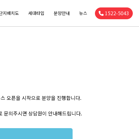
1522-5043
단지배치도
세대타입
분양안내
뉴스
우스 오픈을 시작으로 분양을 진행합니다.
로 문의주시면 상담원이 안내해드립니다.