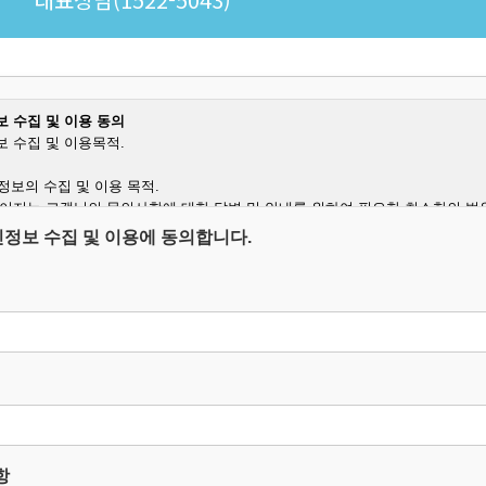
 수집 및 이용 동의
 수집 및 이용목적.
인정보의 수집 및 이용 목적.
이지는 고객님의 문의사항에 대한 답변 및 안내를 위하여 필요한 최소한의 범
정보를 수집하고 있습니다.
정보 수집 및 이용에 동의합니다.
집하는 개인정보의 항목.
항목 : 이름, 연락처, 문의사항.
방법 : 웹사이트에 고객이 직접 입력.
인정보의 처리 및 보유기간.
이지는 개인정보 수집 및 이용목적이 달성된 후에는 해당 정보를 지체 없이 
음의 정보에 대해서는 아래의 이유로 명시한 기간 동안 보존합니다.
 항목 : 이름, 연락처, 문의사항.
 근거 : 소비자의 불만 또는 분쟁처리에 관한 기록.(전자상거래등에서의 소비
항