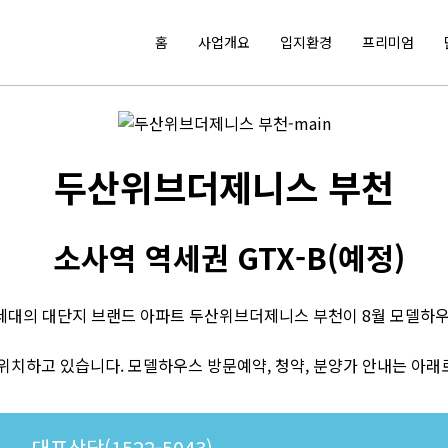
홈
사업개요
입지환경
프리미엄
두산위브더제니스 부천
소사역 역세권 GTX-B(예정)
08세대의 대단지 브랜드 아파트 두산위브더제니스 부천이 8월 모델하
치하고 있습니다. 모델하우스 방문예약, 청약, 분양가 안내는 아래
대표상담(1522-5043)