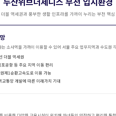
두산위브더제니스 부천 입지환경
 더블 역세권과 풍부한 생활 인프라를 가까이 누리는 부천 핵심
통망
는 소사역을 가까이 이용할 수 있어 서울 주요 업무지역과 수도권 
선 더블 역세권
김포공항 등 주요 지역 이동 편리
도권제1순환고속도로 이용 가능
 광역교통망 개발에 따른 미래가치 기대
를 비롯한 다양한 교육시설이 위치해 자녀들의 안전하고 편리한 통학