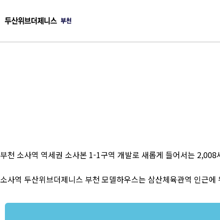
부천 소사역 역세권 소사본 1-1구역 개발로 새롭게 들어서는 2,0
소사역 두산위브더제니스 부천 모델하우스는 삼산체육관역 인근에 위