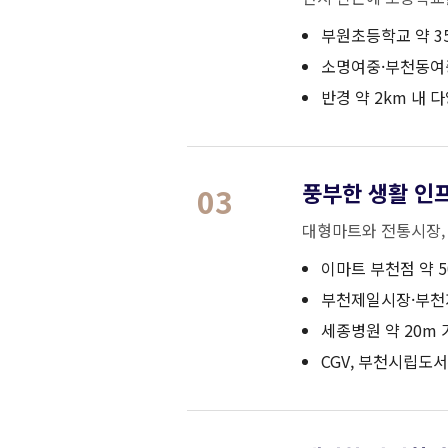
부원초등학교 약 3
소명여중·부천동여
반경 약 2km 내 
풍부한 생활 인
03
대형마트와 전통시장, 
이마트 부천점 약 5
부천제일시장·부천
세종병원 약 20m 
CGV, 부천시립도